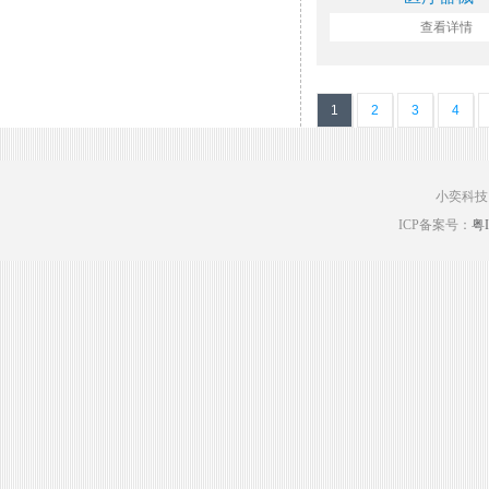
查看详情
1
2
3
4
小奕科技
ICP备案号：
粤I